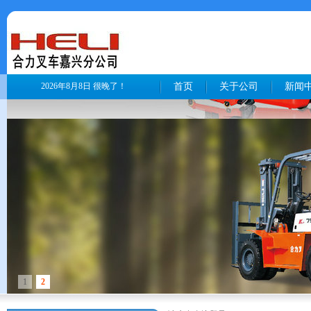
2026年8月8日
很晚了！
首页
关于公司
新闻
1
2