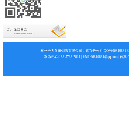
杭州合力叉车销售有限公司，嘉兴分公司 QQ号6681988
联系电话:188-5738-7811 | 邮箱:66819881@qq.co